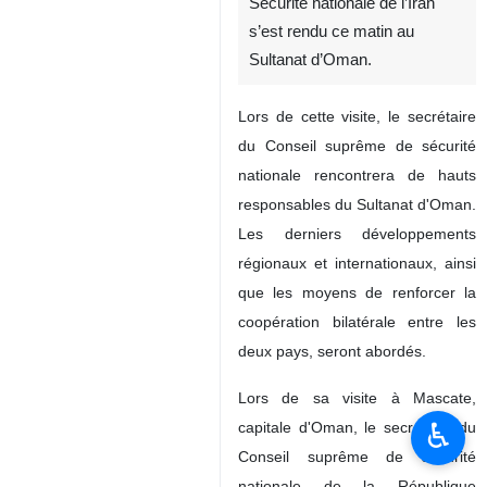
Sécurité nationale de l’Iran
s’est rendu ce matin au
Sultanat d’Oman.
Lors de cette visite, le secrétaire
du Conseil suprême de sécurité
nationale rencontrera de hauts
responsables du Sultanat d'Oman.
Les derniers développements
régionaux et internationaux, ainsi
que les moyens de renforcer la
coopération bilatérale entre les
deux pays, seront abordés.
Lors de sa visite à Mascate,
♿︎
capitale d'Oman, le secrétaire du
Conseil suprême de sécurité
nationale de la République