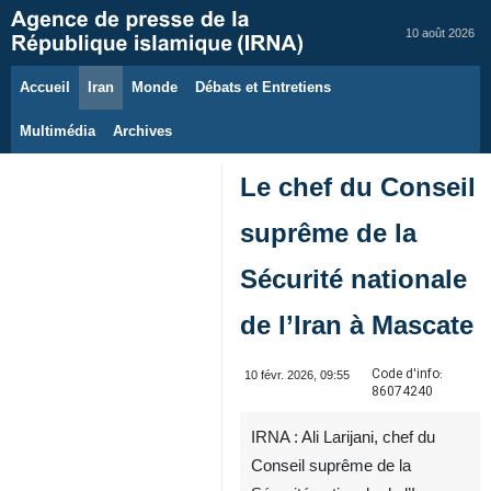
10 août 2026
Accueil
Iran
Monde
Débats et Entretiens
Multimédia
Archives
Le chef du Conseil
suprême de la
Sécurité nationale
de l’Iran à Mascate
Code d'info:
10 févr. 2026, 09:55
86074240
IRNA : Ali Larijani, chef du
Conseil suprême de la