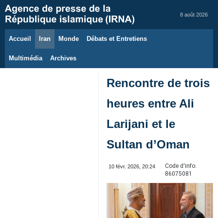
8 août 2026
Accueil
Iran
Monde
Débats et Entretiens
Multimédia
Archives
Rencontre de trois
heures entre Ali
Larijani et le
Sultan d’Oman
Code d'info:
10 févr. 2026, 20:24
86075081