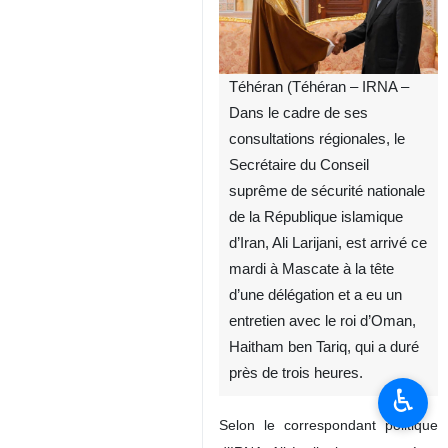
Téhéran (Téhéran – IRNA –
Dans le cadre de ses
consultations régionales, le
Secrétaire du Conseil
suprême de sécurité nationale
de la République islamique
d’Iran, Ali Larijani, est arrivé ce
mardi à Mascate à la tête
d’une délégation et a eu un
entretien avec le roi d’Oman,
Haitham ben Tariq, qui a duré
près de trois heures.
♿︎
Selon le correspondant politique