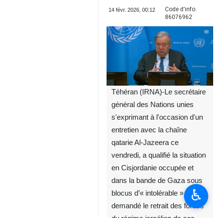
Code d'info:
14 févr. 2026, 00:12
86076962
Téhéran (IRNA)-Le secrétaire
général des Nations unies
s'exprimant à l'occasion d'un
entretien avec la chaîne
qatarie Al-Jazeera ce
vendredi, a qualifié la situation
en Cisjordanie occupée et
dans la bande de Gaza sous
♿︎
blocus d’« intolérable » et a
demandé le retrait des forces