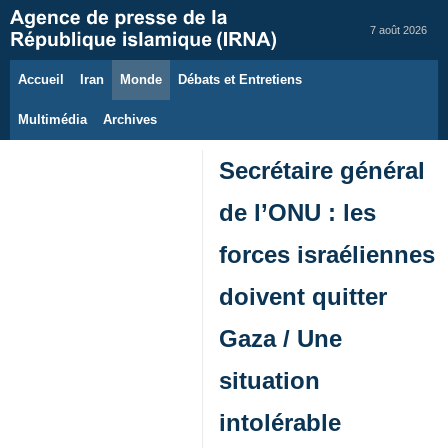
7 août 2026
Accueil
Iran
Monde
Débats et Entretiens
Multimédia
Archives
Secrétaire général
de l’ONU : les
forces israéliennes
doivent quitter
Gaza / Une
situation
intolérable