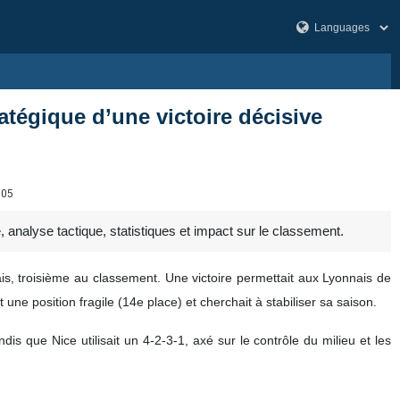
ratégique d’une victoire décisive
705
alyse tactique, statistiques et impact sur le classement.
is, troisième au classement. Une victoire permettait aux Lyonnais de
 une position fragile (14e place) et cherchait à stabiliser sa saison.
ndis que Nice utilisait un 4-2-3-1, axé sur le contrôle du milieu et les