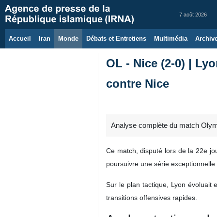
7 août 2026
Accueil
Iran
Monde
Débats et Entretiens
Multimédia
Archiv
OL - Nice (2-0) | Ly
contre Nice
Analyse complète du match Olympi
Ce match, disputé lors de la 22e jo
poursuivre une série exceptionnelle d
Sur le plan tactique, Lyon évoluait e
transitions offensives rapides.