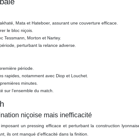
obale
iakhaté, Mata et Hateboer, assurant une couverture efficace.
rer le bloc niçois.
vec Tessmann, Morton et Nartey.
ériode, perturbant la relance adverse.
première période.
ions rapides, notamment avec Diop et Louchet.
 premières minutes.
sité sur l’ensemble du match.
h
nation niçoise mais inefficacité
posant un pressing efficace et perturbant la construction lyonnais
 ils ont manqué d’efficacité dans la finition.