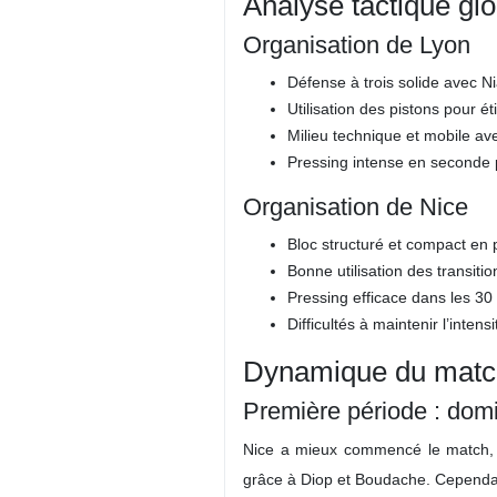
Analyse tactique gl
Organisation de Lyon
Défense à trois solide avec N
Utilisation des pistons pour éti
Milieu technique et mobile a
Pressing intense en seconde p
Organisation de Nice
Bloc structuré et compact en 
Bonne utilisation des transit
Pressing efficace dans les 30
Difficultés à maintenir l’inten
Dynamique du matc
Première période : domi
Nice a mieux commencé le match, im
grâce à Diop et Boudache. Cependant,