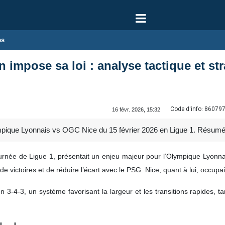
es
on impose sa loi : analyse tactique et st
Code d'info:
86079
16 févr. 2026, 15:32
que Lyonnais vs OGC Nice du 15 février 2026 en Ligue 1. Résumé, an
urnée de Ligue 1, présentait un enjeu majeur pour l’Olympique Lyonna
e victoires et de réduire l’écart avec le PSG. Nice, quant à lui, occupait
n 3-4-3, un système favorisant la largeur et les transitions rapides, ta