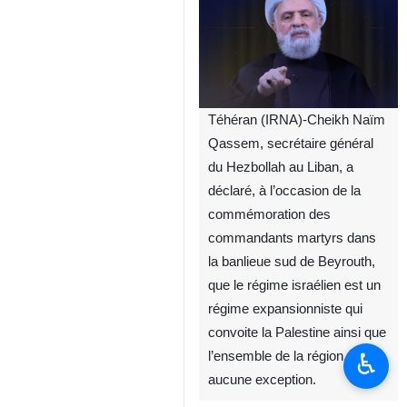
Téhéran (IRNA)-Cheikh Naïm
Qassem, secrétaire général
du Hezbollah au Liban, a
déclaré, à l’occasion de la
commémoration des
commandants martyrs dans
la banlieue sud de Beyrouth,
que le régime israélien est un
régime expansionniste qui
convoite la Palestine ainsi que
♿︎
l’ensemble de la région, sans
aucune exception.