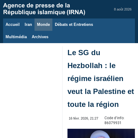
8 août 2026
Accueil
Iran
Monde
Débats et Entretiens
Multimédia
Archives
Le SG du
Hezbollah : le
régime israélien
veut la Palestine et
toute la région
Code d'info:
16 févr. 2026, 21:27
86079931