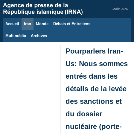
6 août 2026
Accueil
Iran
Monde
Débats et Entretiens
Multimédia
Archives
Pourparlers Iran-
Us: Nous sommes
entrés dans les
détails de la levée
des sanctions et
du dossier
nucléaire (porte-