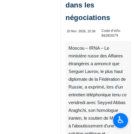
dans les
négociations
Code d'info:
20 févr. 2026, 15:36
86083079
Moscou – IRNA – Le
ministère russe des Affaires
étrangères a annoncé que
Sergueï Lavrov, le plus haut
diplomate de la Fédération de
Russie, a exprimé, lors d’un
entretien téléphonique tenu ce
vendredi avec Seyyed Abbas
Araghchi, son homologue
♿︎
iranien, le soutien de Moscou
à l’aboutissement d’une
solution politique et