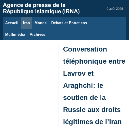
9 août 2026
Accueil
Iran
Monde
Débats et Entretiens
Multimédia
Archives
Conversation
téléphonique entre
Lavrov et
Araghchi: le
soutien de la
Russie aux droits
légitimes de l’Iran