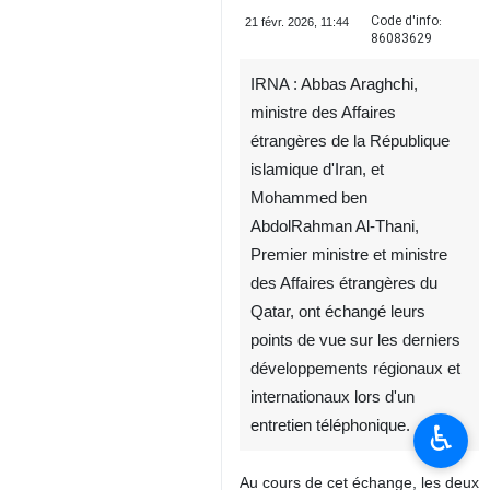
Code d'info:
21 févr. 2026, 11:44
86083629
IRNA : Abbas Araghchi,
ministre des Affaires
étrangères de la République
islamique d'Iran, et
Mohammed ben
AbdolRahman Al-Thani,
Premier ministre et ministre
des Affaires étrangères du
Qatar, ont échangé leurs
points de vue sur les derniers
développements régionaux et
internationaux lors d'un
entretien téléphonique.
♿︎
Au cours de cet échange, les deux