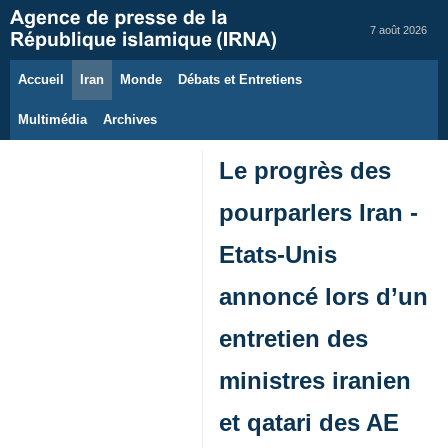
7 août 2026
Accueil
Iran
Monde
Débats et Entretiens
Multimédia
Archives
Le progrès des
pourparlers Iran -
Etats-Unis
annoncé lors d’un
entretien des
ministres iranien
et qatari des AE