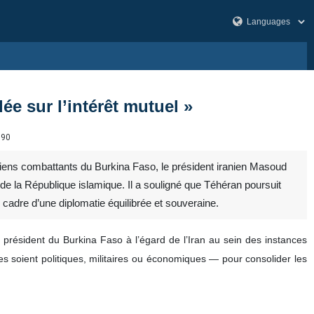
ée sur l’intérêt mutuel »
990
iens combattants du Burkina Faso, le président iranien Masoud
e de la République islamique. Il a souligné que Téhéran poursuit
cadre d’une diplomatie équilibrée et souveraine.
u président du Burkina Faso à l’égard de l’Iran au sein des instances
les soient politiques, militaires ou économiques — pour consolider les