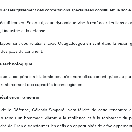
s et l’élargissement des concertations spécialisées constituent le socle
écutif iranien. Selon lui, cette dynamique vise à renforcer les liens d’
l’industrie et la défense.
loppement des relations avec Ouagadougou s’inscrit dans la vision glo
 des pays du continent.
se technologique
que la coopération bilatérale peut s’étendre efficacement grâce au pa
 le renforcement des capacités technologiques.
ésilience iranienne
è de la Défense, Célestin Simporé, s’est félicité de cette rencontr
 a rendu un hommage vibrant à la résilience et à la résistance du p
cité de l’Iran à transformer les défis en opportunités de développement