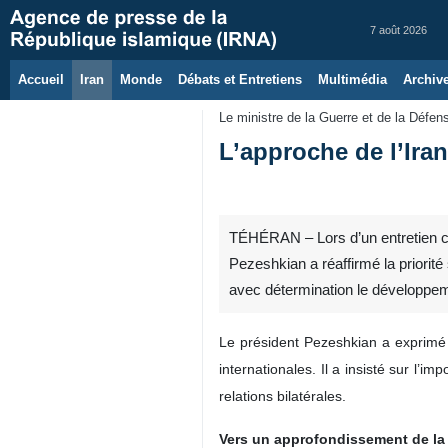
7 août 2026
Accueil
Iran
Monde
Débats et Entretiens
Multimédia
Archiv
Le ministre de la Guerre et de la Défe
L’approche de l’Iran
TÉHÉRAN – Lors d’un entretien ce
Pezeshkian a réaffirmé la priorité
avec détermination le développeme
Le président Pezeshkian a exprimé s
internationales. Il a insisté sur l’
relations bilatérales.
Vers un approfondissement de la