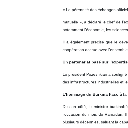
« La pérennité des échanges officiel
mutuelle », a déclaré le chef de l’ex
notamment l’économie, les sciences, 
Il a également précisé que le déve
coopération accrue avec l’ensemble
Un partenariat basé sur l’experti
Le président Pezeshkian a souligné 
des infrastructures industrielles et
L’hommage du Burkina Faso à la r
De son côté, le ministre burkinab
l’occasion du mois de Ramadan. Il
plusieurs décennies, saluant la capa