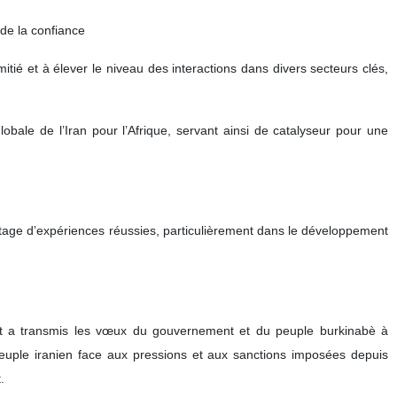
 de la confiance
amitié et à élever le niveau des interactions dans divers secteurs clés,
bale de l’Iran pour l’Afrique, servant ainsi de catalyseur pour une
rtage d’expériences réussies, particulièrement dans le développement
e et a transmis les vœux du gouvernement et du peuple burkinabè à
euple iranien face aux pressions et aux sanctions imposées depuis
.