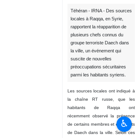
Téhéran - IRNA - Des sources
locales à Raqqa, en Syrie,
rapportent la réapparition de
plusieurs chefs connus du
groupe terroriste Daech dans
la ville, un événement qui
suscite de nouvelles
préoccupations sécuritaires
parmi les habitants syriens.
Les sources locales ont indiqué à
la chaîne RT russe, que les
habitants de Raqqa ont
récemment observé la présence
♿︎
de certains membres et dirigeants
de Daech dans la ville. Selon ces