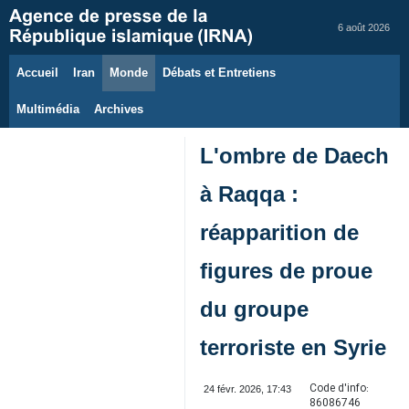
6 août 2026
Accueil
Iran
Monde
Débats et Entretiens
Multimédia
Archives
L'ombre de Daech
à Raqqa :
réapparition de
figures de proue
du groupe
terroriste en Syrie
Code d'info:
24 févr. 2026, 17:43
86086746