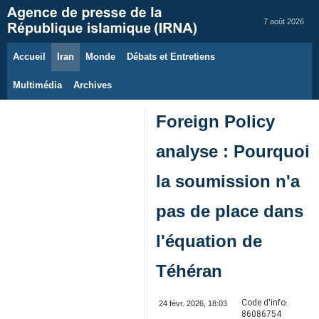
7 août 2026
Accueil
Iran
Monde
Débats et Entretiens
Multimédia
Archives
Foreign Policy
analyse : Pourquoi
la soumission n'a
pas de place dans
l'équation de
Téhéran
Code d'info:
24 févr. 2026, 18:03
86086754