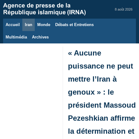
8 août 2026
Accueil
Iran
Monde
Débats et Entretiens
Multimédia
Archives
« Aucune
puissance ne peut
mettre l’Iran à
genoux » : le
président Massoud
Pezeshkian affirme
la détermination et