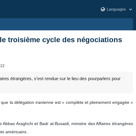
 le troisième cycle des négociations
222
ires étrangères, s’est rendue sur le lieu des pourparlers pour
e que la délégation iranienne est « complète et pleinement engagée »
tre Abbas Araghchi et Badr al-Busaidi, ministre des Affaires étrangères
ts américains.