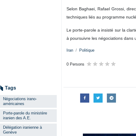
Selon Baghaei, Rafael Grossi, direc
techniques liés au programme nucléai
Le porte-parole a insisté sur la cla
à poursuivre les négociations dans u
Iran
Politique
0 Persons
Tags
Négociations irano-
américaines
Porte-parole du ministère
iranien des A.E.
Délégation iranienne à
Genève