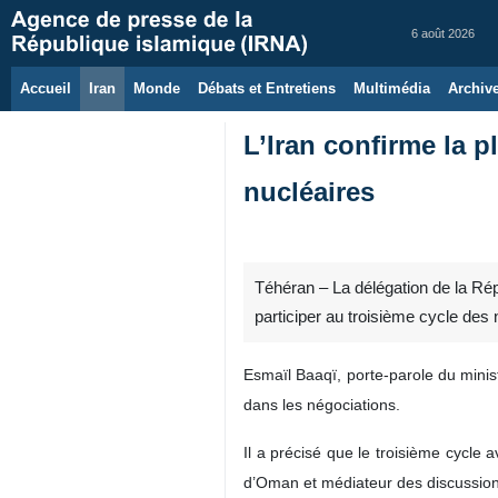
6 août 2026
Accueil
Iran
Monde
Débats et Entretiens
Multimédia
Archiv
L’Iran confirme la p
nucléaires
Téhéran – La délégation de la Répu
participer au troisième cycle des 
Esmaïl Baaqï, porte-parole du minis
dans les négociations.
Il a précisé que le troisième cycle 
d’Oman et médiateur des discussion