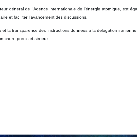
teur général de l’Agence internationale de l’énergie atomique, est é
re et faciliter l’avancement des discussions.
rté et la transparence des instructions données à la délégation iranienn
n cadre précis et sérieux.