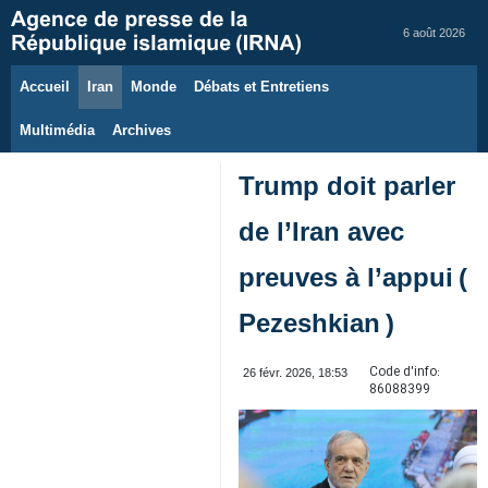
6 août 2026
Accueil
Iran
Monde
Débats et Entretiens
Multimédia
Archives
Trump doit parler
de l’Iran avec
preuves à l’appui (
Pezeshkian )
Code d'info:
26 févr. 2026, 18:53
86088399