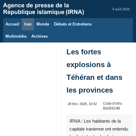
9 août 2026
Accueil
Iran
Monde
Débats et Entretiens
Multimédia
Archives
Les fortes
explosions à
Téhéran et dans
les provinces
Code d'info:
28 févr. 2026, 10:42
86089248
IRNA : Les habitants de la
capitale iranienne ont entendu