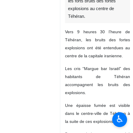
les forts bruits des fortes
explosions au centre de
Téhéran.
Vers 9 heures 30 l’heure de
Téhéran, les bruits des fortes
explosions ont été entendues au
centre de la capitale iranienne.
Les cris “Margue bar Israël” des
habitants de Téhéran
accompagnent les bruits des
explosions.
Une épaisse fumée est visible
dans le centre-ville de Téhéran à
♿︎
la suite de ces explosions.