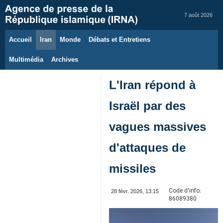
7 août 2026
Accueil
Iran
Monde
Débats et Entretiens
Multimédia
Archives
L'Iran répond à
Israël par des
vagues massives
d'attaques de
missiles
Code d'info:
28 févr. 2026, 13:15
86089380