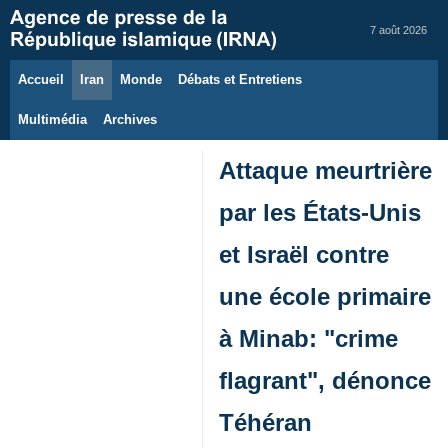
7 août 2026
Accueil
Iran
Monde
Débats et Entretiens
Multimédia
Archives
Attaque meurtrière
par les États-Unis
et Israël contre
une école primaire
à Minab: "crime
flagrant", dénonce
Téhéran