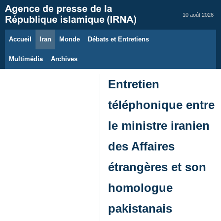
10 août 2026
Accueil
Iran
Monde
Débats et Entretiens
Multimédia
Archives
Entretien
téléphonique entre
le ministre iranien
des Affaires
étrangères et son
homologue
pakistanais