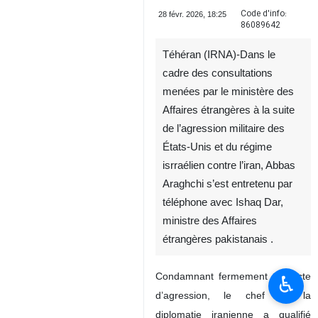
Code d'info:
28 févr. 2026, 18:25
86089642
Téhéran (IRNA)-Dans le
cadre des consultations
menées par le ministère des
Affaires étrangères à la suite
de l’agression militaire des
États-Unis et du régime
isrraélien contre l’iran, Abbas
Araghchi s’est entretenu par
téléphone avec Ishaq Dar,
ministre des Affaires
étrangères pakistanais .
Condamnant fermement cet acte
♿︎
d’agression, le chef de la
diplomatie iranienne a qualifié