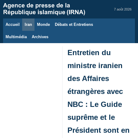
7 août 2026
Accueil
Iran
Monde
Débats et Entretiens
Multimédia
Archives
Entretien du
ministre iranien
des Affaires
étrangères avec
NBC : Le Guide
suprême et le
Président sont en