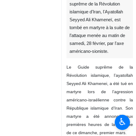
Téhéran (IRNA)-Le Guide
suprême de la Révolution
islamique d'Iran, l'Ayatollah
Seyyed Ali Khameneï, est
tombé en martyre à la suite de
l’attaque menée au matin de
samedi, 28 février, par l'axe
américano-sioniste.
Le Guide suprême de la
♿︎
Révolution islamique, l’ayatollah
Seyyed Ali Khamenei, a été tué en