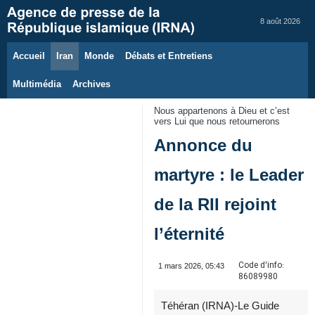
8 août 2026
Accueil
Iran
Monde
Débats et Entretiens
Multimédia
Archives
Nous appartenons à Dieu et c’est
vers Lui que nous retournerons
Annonce du
martyre : le Leader
de la RII rejoint
l’éternité
Code d'info:
1 mars 2026, 05:43
86089980