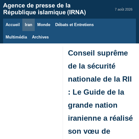
7 août 2026
Accueil
Iran
Monde
Débats et Entretiens
Multimédia
Archives
Conseil suprême
de la sécurité
nationale de la RII
: Le Guide de la
grande nation
iranienne a réalisé
son vœu de