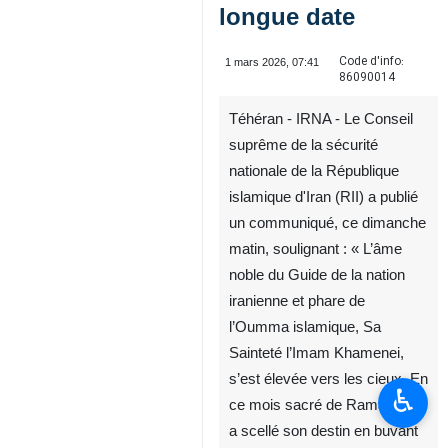
longue date
Code d'info:
1 mars 2026, 07:41
86090014
Téhéran - IRNA - Le Conseil
suprême de la sécurité
nationale de la République
islamique d'Iran (RII) a publié
un communiqué, ce dimanche
matin, soulignant : « L’âme
noble du Guide de la nation
iranienne et phare de
l’Oumma islamique, Sa
Sainteté l’Imam Khamenei,
s’est élevée vers les cieux. En
♿︎
ce mois sacré de Ramadan, il
a scellé son destin en buvant