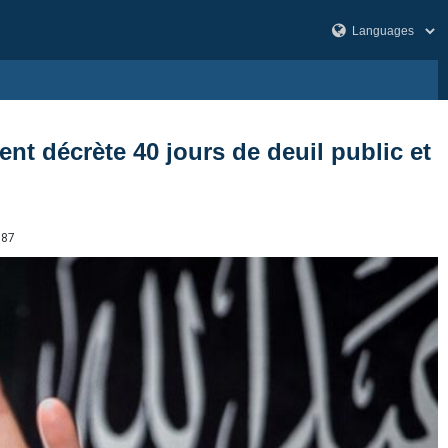
nt décrète 40 jours de deuil public et
387