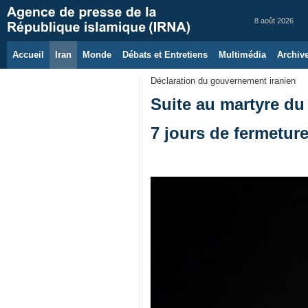
8 août 2026
Accueil
Iran
Monde
Débats et Entretiens
Multimédia
Archiv
Déclaration du gouvernement iranien
Suite au martyre du
7 jours de fermetur