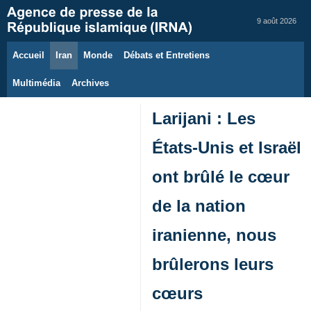
9 août 2026
Accueil
Iran
Monde
Débats et Entretiens
Multimédia
Archives
Larijani : Les
États-Unis et Israël
ont brûlé le cœur
de la nation
iranienne, nous
brûlerons leurs
cœurs