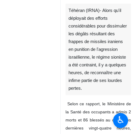
Téhéran (IRNA)- Alors qu'il
déployait des efforts
considérables pour dissimuler
les dégâts résultant des
frappes de missiles iraniens
en punition de l'agression
israélienne, le régime sioniste
a été contraint, il y a quelques
heures, de reconnaître une
infime partie de ses lourdes
pertes.
Selon ce rapport, le Ministère de
la Santé des occupants a admis 2
♿︎
morts et 86 blessés au cours des
dernières vingt-quatre heures,