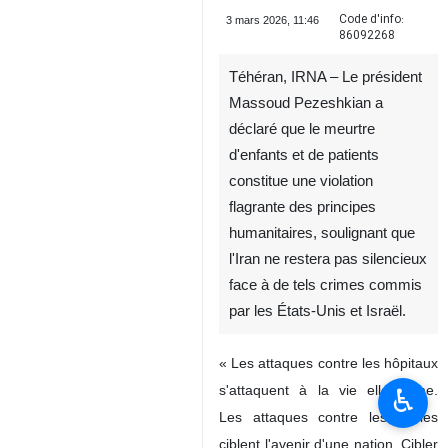
Code d'info:
3 mars 2026, 11:46
86092268
Téhéran, IRNA – Le président
Massoud Pezeshkian a
déclaré que le meurtre
d'enfants et de patients
constitue une violation
flagrante des principes
humanitaires, soulignant que
l'Iran ne restera pas silencieux
face à de tels crimes commis
par les États-Unis et Israël.
« Les attaques contre les hôpitaux
s'attaquent à la vie elle-même.
♿︎
Les attaques contre les écoles
ciblent l'avenir d'une nation. Cibler