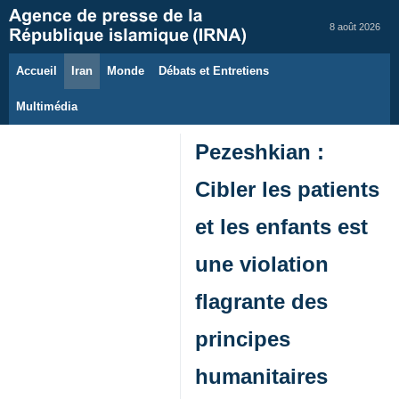
8 août 2026
Accueil
Iran
Monde
Débats et Entretiens
Multimédia
Pezeshkian :
Cibler les patients
et les enfants est
une violation
flagrante des
principes
humanitaires