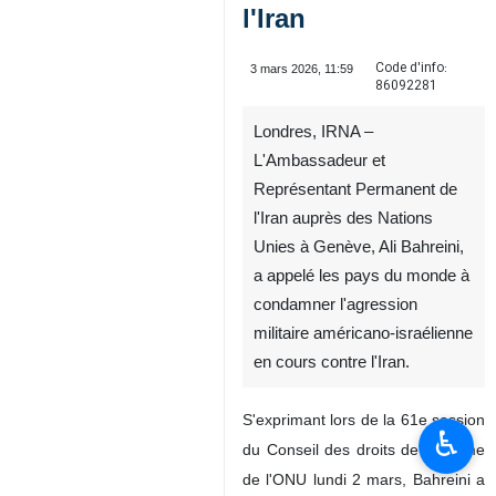
l'Iran
Code d'info:
3 mars 2026, 11:59
86092281
Londres, IRNA –
L'Ambassadeur et
Représentant Permanent de
l'Iran auprès des Nations
Unies à Genève, Ali Bahreini,
a appelé les pays du monde à
condamner l'agression
militaire américano-israélienne
en cours contre l'Iran.
S'exprimant lors de la 61e session
♿︎
du Conseil des droits de l'homme
de l'ONU lundi 2 mars, Bahreini a