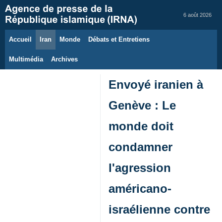
6 août 2026
Accueil
Iran
Monde
Débats et Entretiens
Multimédia
Archives
Envoyé iranien à
Genève : Le
monde doit
condamner
l'agression
américano-
israélienne contre