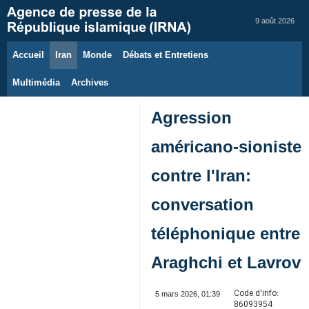
9 août 2026
Accueil
Iran
Monde
Débats et Entretiens
Multimédia
Archives
Agression
américano-sioniste
contre l'Iran:
conversation
téléphonique entre
Araghchi et Lavrov
Code d'info:
5 mars 2026, 01:39
86093954