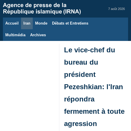
7 août 2026
Accueil
Iran
Monde
Débats et Entretiens
Multimédia
Archives
Le vice‑chef du
bureau du
président
Pezeshkian: l'Iran
répondra
fermement à toute
agression