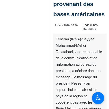
provenant des
bases américaines
Code d'info:
7 mars 2026, 16:46
86096020
Téhéran (IRNA)-Seyyed
Mohammad‑Mehdi
Tabatabaei, vice‑responsable
de la communication et de
♿︎
l’information au bureau du
président, a déclaré dans un