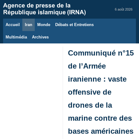
6 août 2026
Accueil
Iran
Monde
Débats et Entretiens
Multimédia
Archives
Communiqué n°15
de l’Armée
iranienne : vaste
offensive de
drones de la
marine contre des
bases américaines