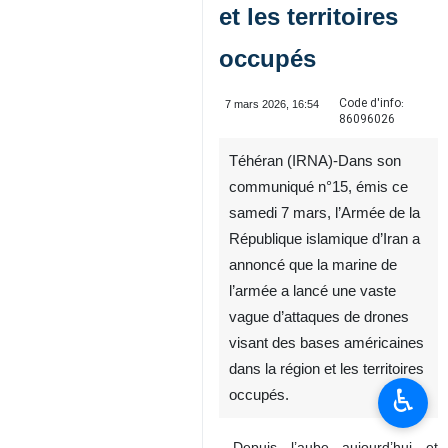
et les territoires
occupés
Code d'info:
7 mars 2026, 16:54
86096026
Téhéran (IRNA)-Dans son
communiqué n°15, émis ce
samedi 7 mars, l’Armée de la
République islamique d’Iran a
annoncé que la marine de
l’armée a lancé une vaste
vague d’attaques de drones
visant des bases américaines
dans la région et les territoires
♿︎
occupés.
Depuis l’aube aujourd’hui et