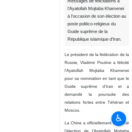
messages de félicitations à
l’Ayatollah Mojtaba Khamenei
à l’occasion de son élection au
poste politico-religieux du
Guide suprême de la
République islamique d’Iran.
Le président de la fédération de la
Russie, Vladimir Poutine a félicité
l’Ayatollah Mojtaba Khamenei
pour sa nomination en tant que le
Guide suprême d’Iran et a
demandé la poursuite des
relations fortes entre Téhéran et
Moscou.
♿︎
La Chine a officiellement apprécié
l’élection de l’Ayatollah Mojtaba