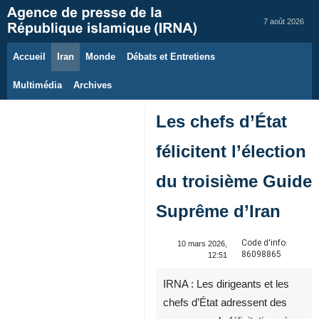
7 août 2026
Accueil
Iran
Monde
Débats et Entretiens
Multimédia
Archives
Les chefs d’État
félicitent l’élection
du troisième Guide
Suprême d’Iran
Code d'info:
10 mars 2026,
86098865
12:51
IRNA : Les dirigeants et les
chefs d’État adressent des