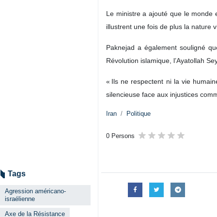
Le ministre a ajouté que le monde e
illustrent une fois de plus la nature
Paknejad a également souligné que
Révolution islamique, l’Ayatollah Se
« Ils ne respectent ni la vie humain
silencieuse face aux injustices comm
Iran
Politique
0 Persons
Tags
Agression américano-
israélienne
Axe de la Résistance