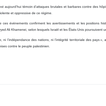
st aujourd’hui témoin d’attaques brutales et barbares contre des hôpita
 violente et oppressive de ce régime.
 ces événements confirment les avertissements et les positions hist
yyed Ali Khamenei, selon lesquels Israël et les États‑Unis poursuivent 
e, ni l’indépendance des nations, ni l’intégrité territoriale des pays »
ises contre le peuple palestinien.