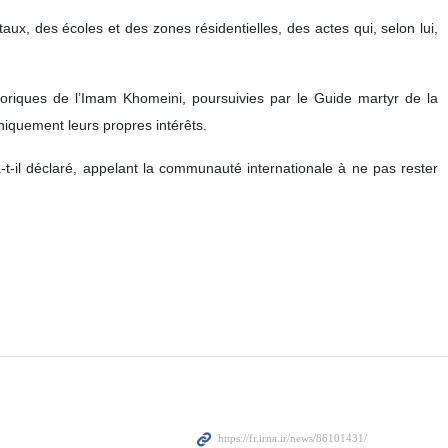
ux, des écoles et des zones résidentielles, des actes qui, selon lui,
oriques de l’Imam Khomeini, poursuivies par le Guide martyr de la
uniquement leurs propres intérêts.
, a‑t‑il déclaré, appelant la communauté internationale à ne pas rester