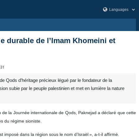
age durable de l’Imam Khomeini et
431
de Qods d’héritage précieux légué par le fondateur de la
on subie par le peuple palestinien et met en lumière la nature
de la Journée internationale de Qods, Paknejad a déclaré que cette
es du régime sioniste.
 imposé dans la région sous le nom d’Israël », a‑t‑il affirmé.