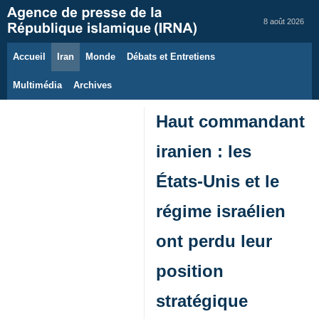
8 août 2026
Accueil
Iran
Monde
Débats et Entretiens
Multimédia
Archives
Haut commandant
iranien : les
États‑Unis et le
régime israélien
ont perdu leur
position
stratégique