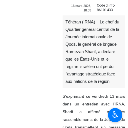
Code d'info:
13 mars 2026,
86101433
18:03
Téhéran (IRNA) – Le chef du
Quartier général central de la
Journée internationale de
Qods, le général de brigade
Ramezan Sharif, a déclaré
que les États‑Unis et le
régime israélien ont perdu
l’avantage stratégique face
aux nations de la région.
S’exprimant ce vendredi 13 mars
dans un entretien avec l’IRNA,
♿︎
Sharif a affirmé que les
rassemblements de la Journée de
Qods transmettent un message