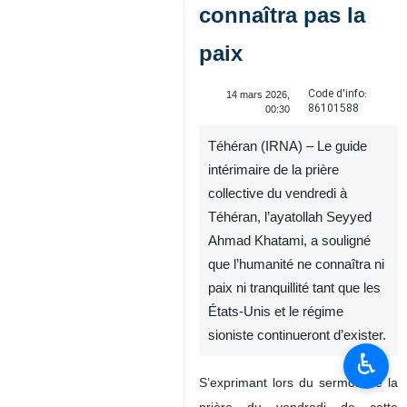
connaîtra pas la
paix
Code d'info:
14 mars 2026,
86101588
00:30
Téhéran (IRNA) – Le guide
intérimaire de la prière
collective du vendredi à
Téhéran, l’ayatollah Seyyed
Ahmad Khatami, a souligné
que l’humanité ne connaîtra ni
paix ni tranquillité tant que les
États‑Unis et le régime
sioniste continueront d’exister.
♿︎
S’exprimant lors du sermon de la