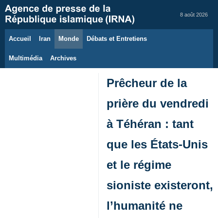
8 août 2026
Accueil
Iran
Monde
Débats et Entretiens
Multimédia
Archives
Prêcheur de la
prière du vendredi
à Téhéran : tant
que les États‑Unis
et le régime
sioniste existeront,
l’humanité ne