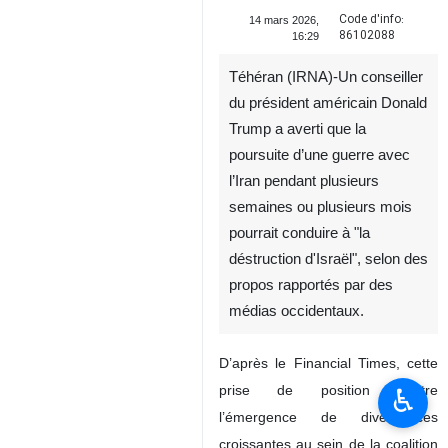
Code d'info:
14 mars 2026,
86102088
16:29
Téhéran (IRNA)-Un conseiller
du président américain Donald
Trump a averti que la
poursuite d’une guerre avec
l’Iran pendant plusieurs
semaines ou plusieurs mois
pourrait conduire à "la
déstruction d'Israël", selon des
propos rapportés par des
médias occidentaux.
D’après le Financial Times, cette
prise de position illustre
♿︎
l’émergence de divergences
croissantes au sein de la coalition