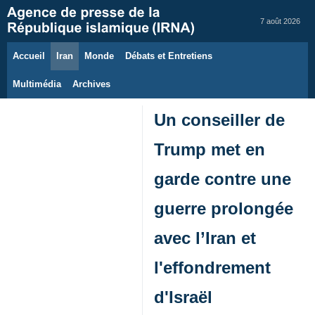
7 août 2026
Accueil
Iran
Monde
Débats et Entretiens
Multimédia
Archives
Un conseiller de
Trump met en
garde contre une
guerre prolongée
avec l’Iran et
l'effondrement
d'Israël