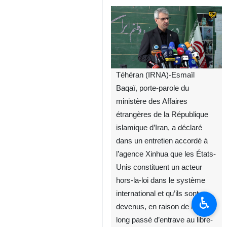
Téhéran (IRNA)-Esmaïl
Baqaï, porte-parole du
ministère des Affaires
étrangères de la République
islamique d’Iran, a déclaré
dans un entretien accordé à
l’agence Xinhua que les États-
Unis constituent un acteur
hors-la-loi dans le système
international et qu’ils sont
♿︎
devenus, en raison de leur
long passé d’entrave au libre-