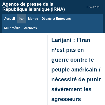
8 août 2026
Accueil
Iran
Monde
Débats et Entretiens
Multimédia
Archives
Larijani : l’Iran
n’est pas en
guerre contre le
peuple américain /
nécessité de punir
sévèrement les
agresseurs