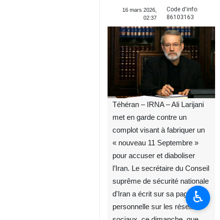
Code d'info:
16 mars 2026,
86103163
02:37
Téhéran – IRNA – Ali Larijani
met en garde contre un
complot visant à fabriquer un
« nouveau 11 Septembre »
pour accuser et diaboliser
l’Iran. Le secrétaire du Conseil
suprême de sécurité nationale
♿︎
d'Iran a écrit sur sa page
personnelle sur les réseaux
sociaux, ce dimanche, que