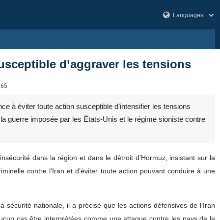
usceptible d’aggraver les tensions
165