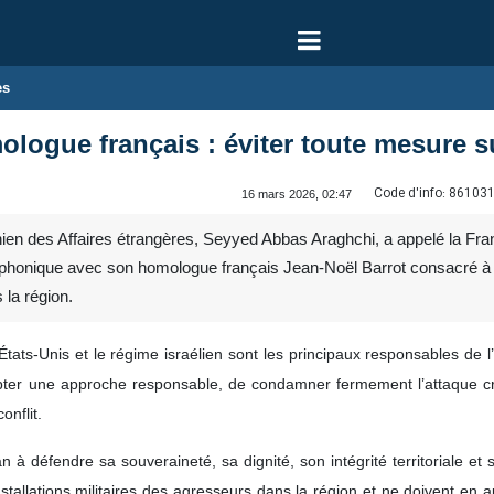
es
logue français : éviter toute mesure s
Code d'info:
86103
16 mars 2026, 02:47