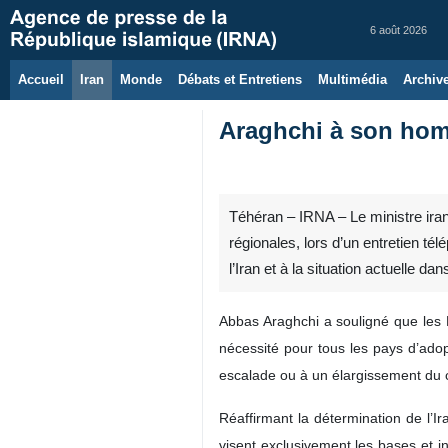
6 août 2026
Accueil
Iran
Monde
Débats et Entretiens
Multimédia
Archiv
Araghchi à son homo