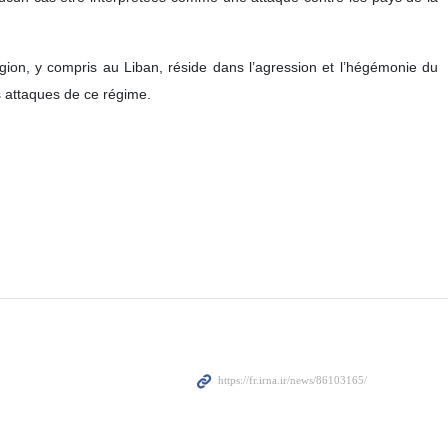
 à éviter toute action susceptible d’intensifier les tensions
a guerre imposée par les États‑Unis et le régime sioniste contre