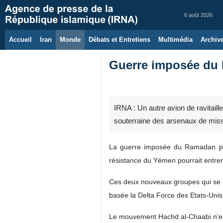
6 août 2026
Accueil
Iran
Monde
Débats et Entretiens
Multimédia
Archiv
Guerre imposée du 