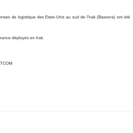
ts de la Résistance islamique en Irak. Les vidéos d’une cité