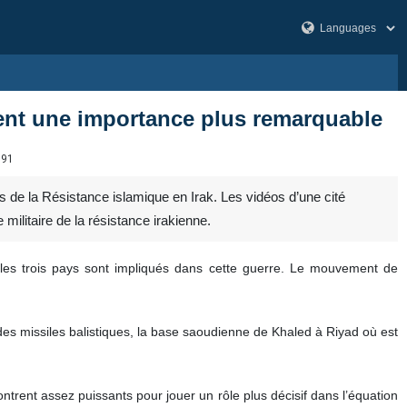
ent une importance plus remarquable
791