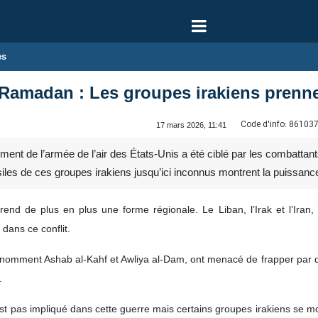
es
Ramadan : Les groupes irakiens prenn
Code d'info:
86103
17 mars 2026, 11:41