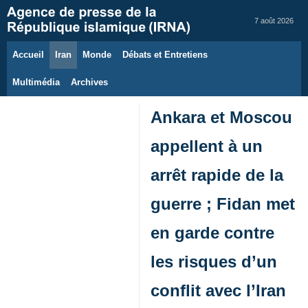
7 août 2026
Accueil
Iran
Monde
Débats et Entretiens
Multimédia
Archives
Ankara et Moscou
appellent à un
arrêt rapide de la
guerre ; Fidan met
en garde contre
les risques d’un
conflit avec l’Iran