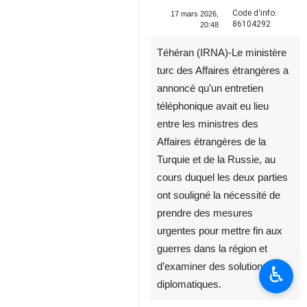
Code d'info:
17 mars 2026,
86104292
20:48
Téhéran (IRNA)-Le ministère
turc des Affaires étrangères a
annoncé qu’un entretien
téléphonique avait eu lieu
entre les ministres des
Affaires étrangères de la
Turquie et de la Russie, au
cours duquel les deux parties
♿︎
ont souligné la nécessité de
prendre des mesures