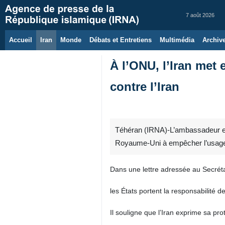
7 août 2026
Accueil
Iran
Monde
Débats et Entretiens
Multimédia
Archiv
À l’ONU, l’Iran met 
contre l’Iran
Téhéran (IRNA)-L’ambassadeur et 
Royaume‑Uni à empêcher l’usage de 
Dans une lettre adressée au Secrétai
les États portent la responsabilité 
Il souligne que l’Iran exprime sa pr