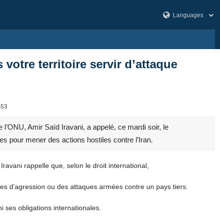
votre territoire servir d’attaque
453
’ONU, Amir Saïd Iravani, a appelé, ce mardi soir, le
es pour mener des actions hostiles contre l’Iran.
avani rappelle que, selon le droit international,
actes d’agression ou des attaques armées contre un pays tiers.
 ses obligations internationales.