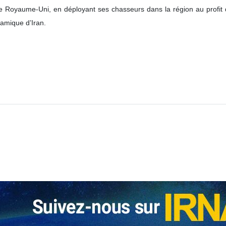
 Royaume‑Uni, en déployant ses chasseurs dans la région au profit du 
lamique d’Iran.