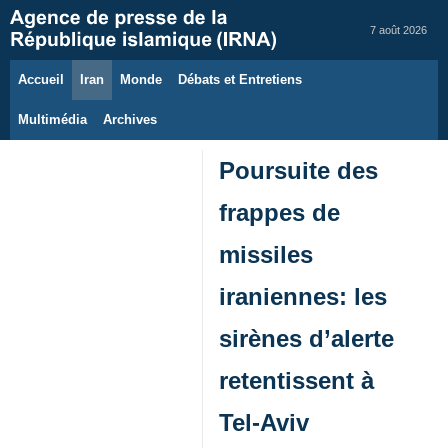
7 août 2026
Accueil
Iran
Monde
Débats et Entretiens
Multimédia
Archives
Poursuite des
frappes de
missiles
iraniennes: les
sirènes d’alerte
retentissent à
Tel‑Aviv