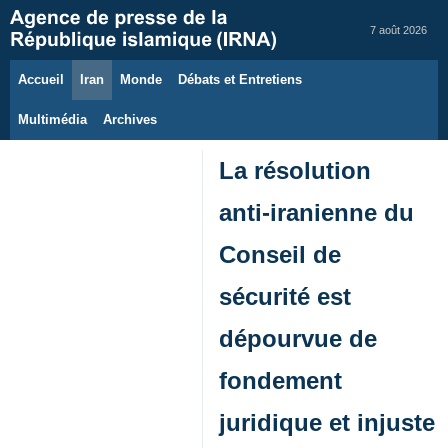
7 août 2026
Accueil
Iran
Monde
Débats et Entretiens
Multimédia
Archives
La résolution
anti‑iranienne du
Conseil de
sécurité est
dépourvue de
fondement
juridique et injuste