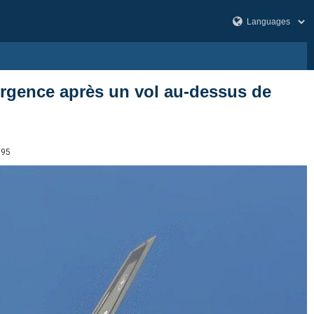
’urgence après un vol au‑dessus de
395