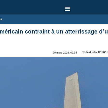
es
américain contraint à un atterrissage d
Code d'info:
86106
20 mars 2026, 02:34