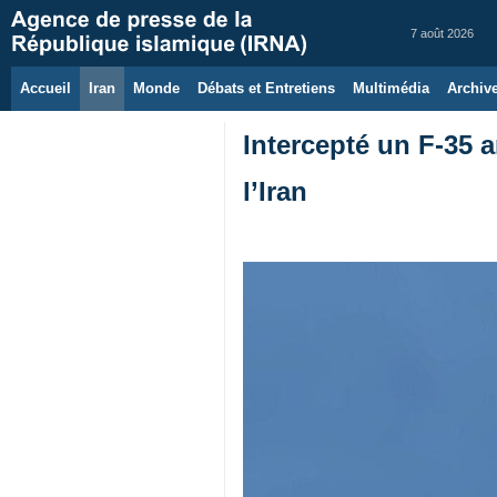
7 août 2026
Accueil
Iran
Monde
Débats et Entretiens
Multimédia
Archiv
Intercepté un F‑35 
l’Iran