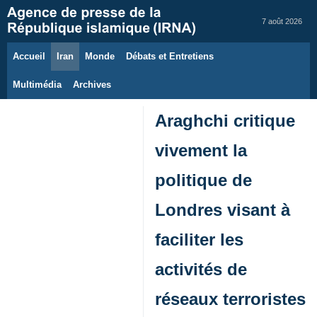
7 août 2026
Accueil
Iran
Monde
Débats et Entretiens
Multimédia
Archives
Araghchi critique
vivement la
politique de
Londres visant à
faciliter les
activités de
réseaux terroristes