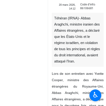
Code d'info:
20 mars 2026,
86106681
14:12
Téhéran (IRNA)- Abbas
Araghchi, ministre iranien des
Affaires étrangères, a déclaré
que les États-Unis et le
régime israélien, en violation
de tous les principes et règles
du droit international, avaient
attaqué l’Iran.
Lors de son entretien avec Yvette
Cooper, ministre des Affaires
étrangères du Royaume-Uni,
♿︎
Abbas Araghchi, ministre des
Affaires étrangères, a déclaré que
pour la deuxième fois, alors que