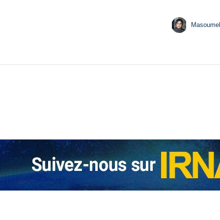
Masoume