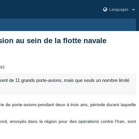
ion au sein de la flotte navale
683
ent de 11 grands porte-avions, mais que seuls un nombre limité
ie de porte-avions pendant deux à trois ans, période durant laquelle
d, envoyés dans la région pour des opérations contre l’Iran, sont