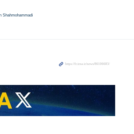
h Shahmohammadi