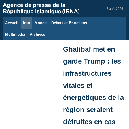
7 août 2026
Accueil
Iran
Monde
Débats et Entretiens
Multimédia
Archives
Ghalibaf met en
garde Trump : les
infrastructures
vitales et
énergétiques de la
région seraient
détruites en cas