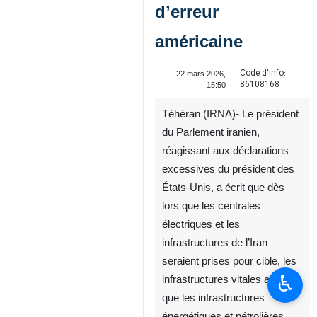
d’erreur
américaine
Code d'info:
22 mars 2026,
86108168
15:50
Téhéran (IRNA)- Le président
du Parlement iranien,
réagissant aux déclarations
excessives du président des
États-Unis, a écrit que dès
lors que les centrales
électriques et les
infrastructures de l’Iran
seraient prises pour cible, les
♿︎
infrastructures vitales ainsi
que les infrastructures
énergétiques et pétrolières