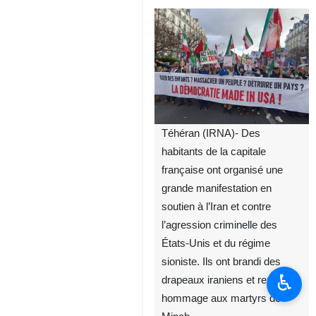
Téhéran (IRNA)- Des
habitants de la capitale
française ont organisé une
grande manifestation en
soutien à l’Iran et contre
l’agression criminelle des
États-Unis et du régime
sioniste. Ils ont brandi des
♿︎
drapeaux iraniens et rendu
hommage aux martyrs de