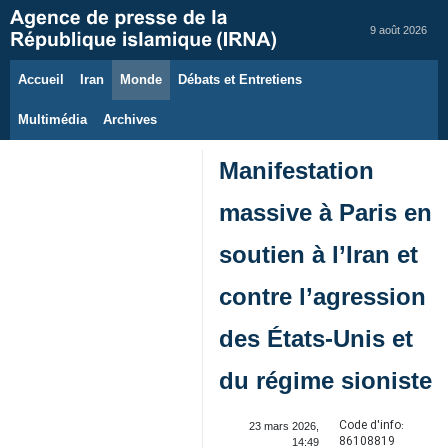
9 août 2026
Accueil
Iran
Monde
Débats et Entretiens
Multimédia
Archives
Manifestation
massive à Paris en
soutien à l’Iran et
contre l’agression
des États-Unis et
du régime sioniste
Code d'info:
23 mars 2026,
86108819
14:49