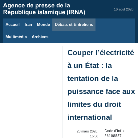
10 août 2026
Accueil
Iran
Monde
Débats et Entretiens
Multimédia
Archives
Couper l’électricité
à un État : la
tentation de la
puissance face aux
limites du droit
international
Code d'info:
23 mars 2026,
86108857
15:58