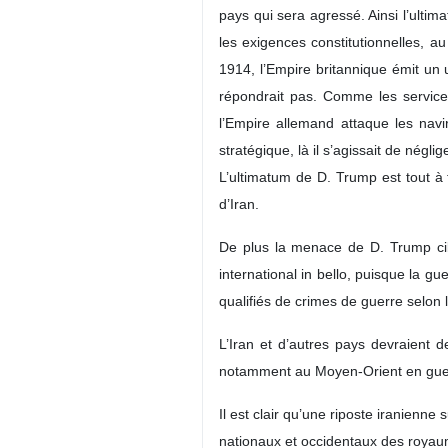
pays qui sera agressé. Ainsi l’ultim
les exigences constitutionnelles, au
1914, l’Empire britannique émit un 
répondrait pas. Comme les services
l’Empire allemand attaque les navi
stratégique, là il s’agissait de négl
L’ultimatum de D. Trump est tout à 
d’Iran.
De plus la menace de D. Trump cible
international in bello, puisque la g
qualifiés de crimes de guerre selon l
L’Iran et d’autres pays devraient d
notamment au Moyen-Orient en gue
Il est clair qu’une riposte iranienn
nationaux et occidentaux des royaum