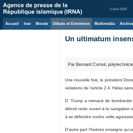
6 août 2026
Accueil
Iran
Monde
Débats et Entretiens
Multimédia
Archiv
Un ultimatum insen
Par Bernard Cornut, polytechnici
Une nouvelle fois, le président Don
violations de l’article 2.4. Hélas 
D. Trump a menacé de bombarder le
détroit reste ouvert à la navigation 
à se défendre contre cette agressio
D’autre part l’histoire enseigne qu’