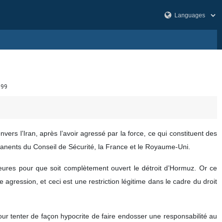
899
rs l’Iran, après l’avoir agressé par la force, ce qui constituent des
rmanents du Conseil de Sécurité, la France et le Royaume-Uni.
ures pour que soit complètement ouvert le détroit d’Hormuz. Or ce
e agression, et ceci est une restriction légitime dans le cadre du droit
pour tenter de façon hypocrite de faire endosser une responsabilité au