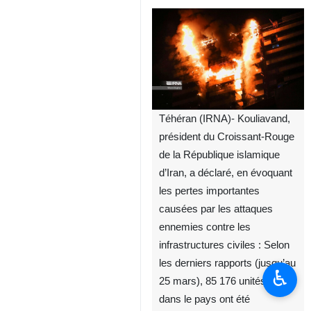
Téhéran (IRNA)- Kouliavand,
président du Croissant-Rouge
de la République islamique
d’Iran, a déclaré, en évoquant
les pertes importantes
causées par les attaques
ennemies contre les
infrastructures civiles : Selon
les derniers rapports (jusqu’au
♿︎
25 mars), 85 176 unités civiles
dans le pays ont été